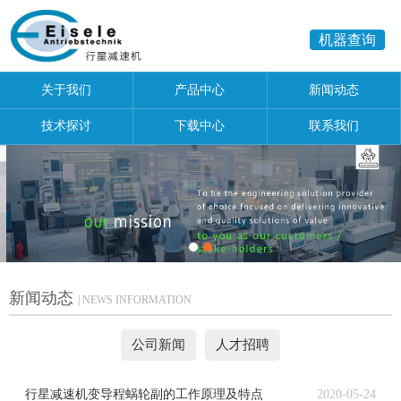
机器查询
关于我们
产品中心
新闻动态
技术探讨
下载中心
联系我们
新闻动态
| NEWS INFORMATION
公司新闻
人才招聘
行星减速机变导程蜗轮副的工作原理及特点
2020-05-24