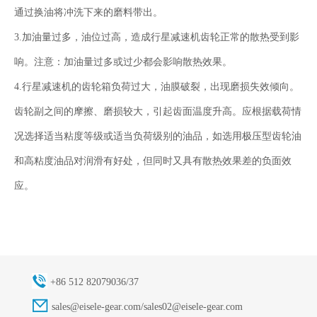
通过换油将冲洗下来的磨料带出。
3.加油量过多，油位过高，造成行星减速机齿轮正常的散热受到影
响。注意：加油量过多或过少都会影响散热效果。
4.行星减速机的齿轮箱负荷过大，油膜破裂，出现磨损失效倾向。
齿轮副之间的摩擦、磨损较大，引起齿面温度升高。应根据载荷情
况选择适当粘度等级或适当负荷级别的油品，如选用极压型齿轮油
和高粘度油品对润滑有好处，但同时又具有散热效果差的负面效
应。
+86 512 82079036/37
sales@eisele-gear.com/sales02@eisele-gear.com