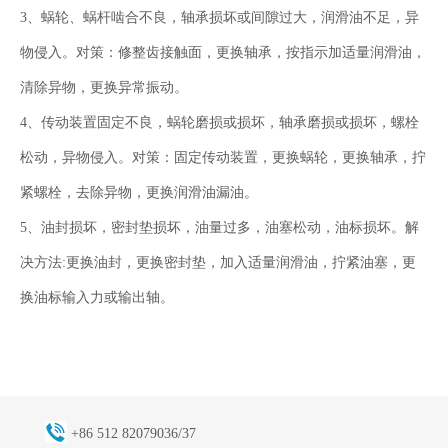
3、蜗轮、蜗杆啮合不良，轴承损坏或间隙过大，润滑油不足，异
物侵入。对策：修整齿接触面，更换轴承，按指示加适量润滑油，
清除异物，更换异常振动。
4、传动装置固定不良，蜗轮磨损或损坏，轴承磨损或损坏，螺栓
松动，异物侵入。对策：固定传动装置，更换蜗轮，更换轴承，拧
紧螺栓，去除异物，更换润滑油漏油。
5、油封损坏，密封垫损坏，油量过多，油塞松动，油标损坏。解
决方法:更换油封，更换密封垫，加入适量润滑油，拧紧油塞，更
换油标输入力或输出轴。
+86 512 82079036/37