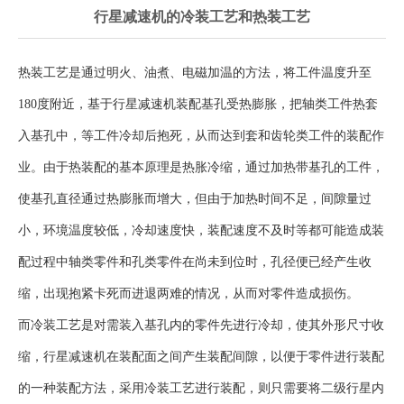
行星减速机的冷装工艺和热装工艺
热装工艺是通过明火、油煮、电磁加温的方法，将工件温度升至
180度附近，基于行星减速机装配基孔受热膨胀，把轴类工件热套
入基孔中，等工件冷却后抱死，从而达到套和齿轮类工件的装配作
业。由于热装配的基本原理是热胀冷缩，通过加热带基孔的工件，
使基孔直径通过热膨胀而增大，但由于加热时间不足，间隙量过
小，环境温度较低，冷却速度快，装配速度不及时等都可能造成装
配过程中轴类零件和孔类零件在尚未到位时，孔径便已经产生收
缩，出现抱紧卡死而进退两难的情况，从而对零件造成损伤。
而冷装工艺是对需装入基孔内的零件先进行冷却，使其外形尺寸收
缩，行星减速机在装配面之间产生装配间隙，以便于零件进行装配
的一种装配方法，采用冷装工艺进行装配，则只需要将二级行星内